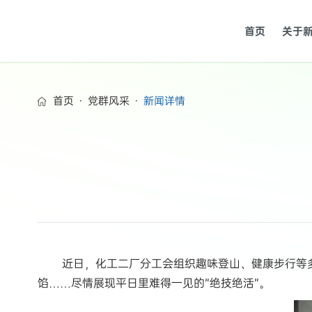
首页
关于
首页
·
党群风采
·
新闻详情
近日，化工二厂分工会组织趣味登山、健康步行等多形
馅……尽情展现平日里难得一见的“绝技绝活”。