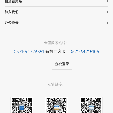
投资者关系
加入我们
办公登录
全国服务热线：
0571-64723891
有机硅客服：
0571-64715105
办公登录
友情链接：