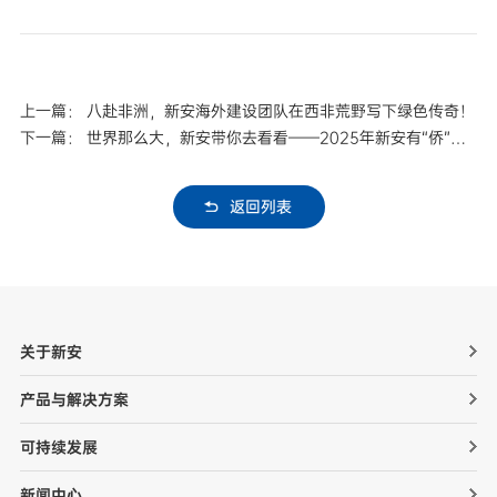
上一篇： 八赴非洲，新安海外建设团队在西非荒野写下绿色传奇！
下一篇： 世界那么大，新安带你去看看——2025年新安有“侨”者
WORLD TALK超嗨回顾
返回列表
关于新安
产品与解决方案
可持续发展
新闻中心