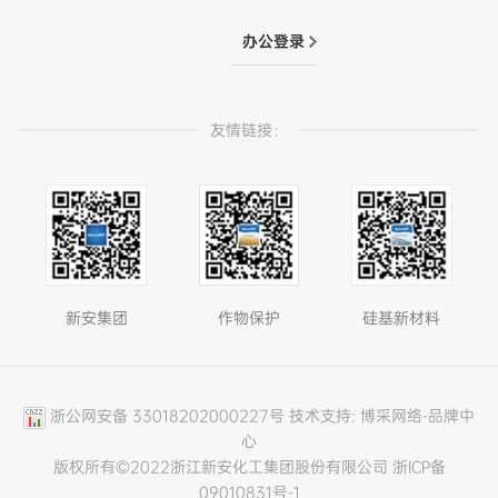
办公登录
友情链接：
新安集团
作物保护
硅基新材料
浙公网安备 33018202000227号 技术支持:
博采网络-品牌中
心
版权所有©2022浙江新安化工集团股份有限公司
浙ICP备
09010831号-1