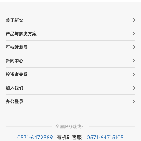
关于新安
产品与解决方案
可持续发展
新闻中心
投资者关系
加入我们
办公登录
全国服务热线：
0571-64723891
有机硅客服：
0571-64715105