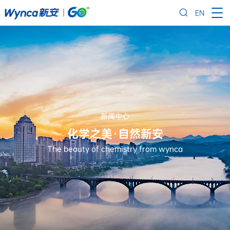
EN
新闻中心
化学之美·自然新安
The beauty of chemistry from wynca