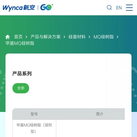
EN
首页
产品与解决方案
硅基材料
MQ硅树脂
甲基MQ硅树脂
产品系列
全部
型号
简介
甲基MQ硅树脂（溶剂
型）