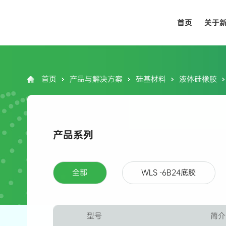
首页
关于
首页
产品与解决方案
硅基材料
液体硅橡胶
产品系列
全部
WLS -6B24底胶
型号
简介