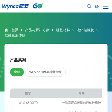
EN
首页
产品与解决方案
硅基材料
液体硅橡胶
按键胶液体胶
产品系列
全部
WLS-6320高寿命按键胶
型号
简介
WLS-6320/70
一款高寿命按键的液体硅橡胶